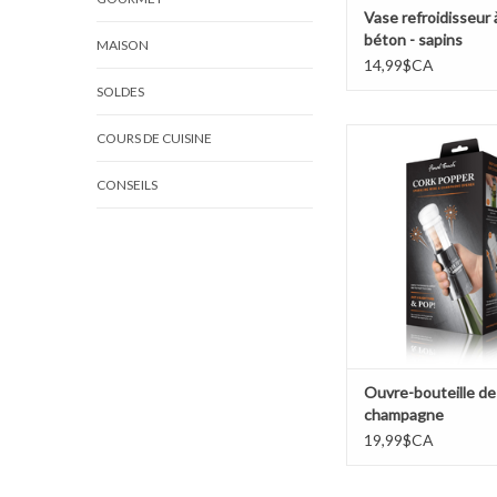
Vase refroidisseur 
béton - sapins
MAISON
14,99$CA
SOLDES
Ouvre-bouteille de 
COURS DE CUISINE
AJOUTER AU PA
CONSEILS
Ouvre-bouteille de
champagne
19,99$CA