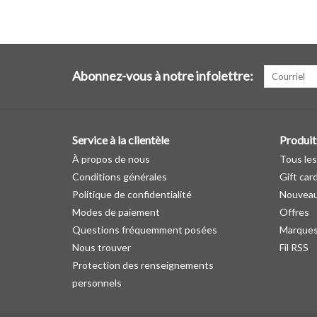
Abonnez-vous à notre infolettre:
Service à la clientèle
Produit
À propos de nous
Tous les
Conditions générales
Gift car
Politique de confidentialité
Nouveau
Modes de paiement
Offres
Questions fréquemment posées
Marque
Nous trouver
Fil RSS
Protection des renseignements
personnels