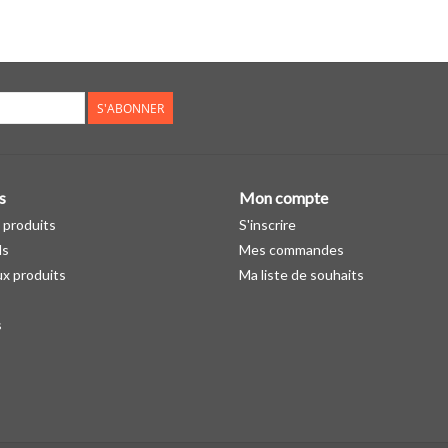
S'ABONNER
s
Mon compte
 produits
S'inscrire
ds
Mes commandes
x produits
Ma liste de souhaits
s