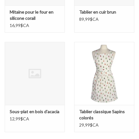
Mitaine pour le four en
Tablier en cuir brun
silicone corail
89,99$CA
16,99$CA
Sous-plat en bois d'acacia
Tablier classique Sapins
colorés
12,99$CA
29,99$CA