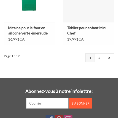
Mitaine pour le four en
Tablier pour enfant Mini
silicone verte émeraude
Chef
16,99$CA
19,99$CA
Page 1 de 2
1
2
Abonnez-vous à notre infolettre:
S'ABONNER