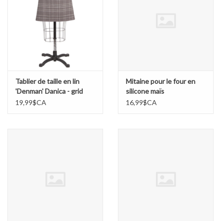
Tablier de taille en lin
Mitaine pour le four en
'Denman' Danica - grid
silicone maïs
19,99$CA
16,99$CA