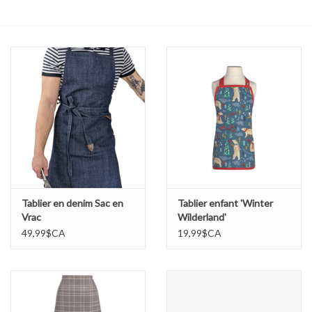
Cours de cuisine
Conseils
Gift cards
Marques
Récompenses
Tablier en denim Sac en
Tablier enfant 'Winter
Vrac
Wilderland'
49,99$CA
19,99$CA