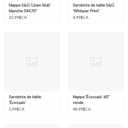
Nappe S&G 'Linen Slub'
Serviette de table S&G
blanche 54X70''
'Whisper Print'
25,99$CA
4,99$CA
Serviette de table
Nappe 'Écossais' 60''
'Écossais'
ronde
5,99$CA
48,99$CA