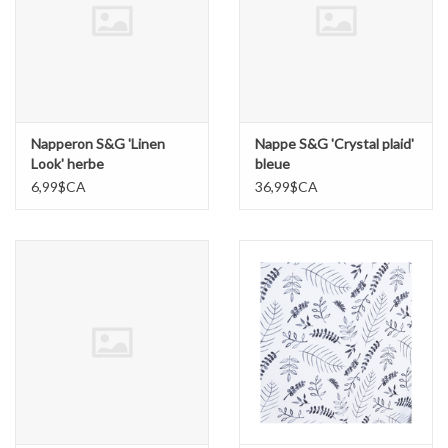
Napperon S&G 'Linen
Nappe S&G 'Crystal plaid'
Look' herbe
bleue
6,99$CA
36,99$CA