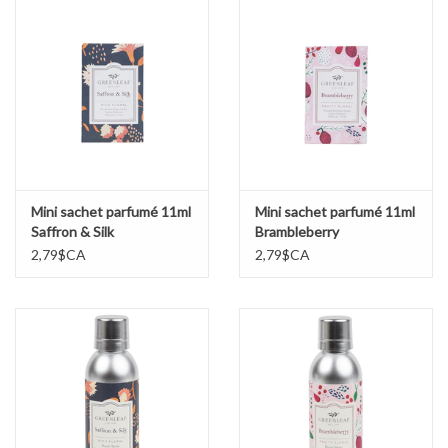
Mini sachet parfumé 11ml
Mini sachet parfumé 11ml
Saffron & Silk
Brambleberry
2,79$CA
2,79$CA