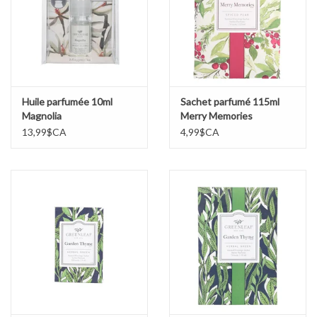
Huile parfumée 10ml
Sachet parfumé 115ml
Magnolia
Merry Memories
13,99$CA
4,99$CA