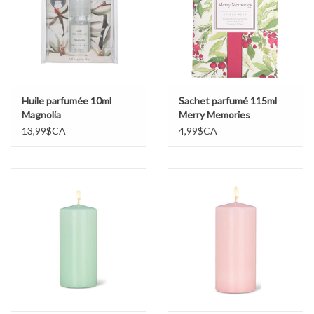
Huile parfumée 10ml
Sachet parfumé 115ml
Magnolia
Merry Memories
13,99$CA
4,99$CA