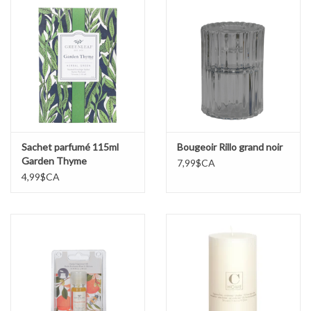
Sachet parfumé 115ml
Bougeoir Rillo grand noir
Garden Thyme
7,99$CA
4,99$CA