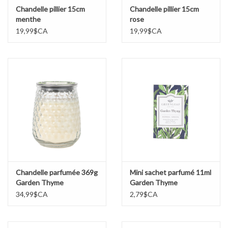
Chandelle pillier 15cm
Chandelle pillier 15cm
menthe
rose
19,99$CA
19,99$CA
Chandelle parfumée 369g
Mini sachet parfumé 11ml
Garden Thyme
Garden Thyme
34,99$CA
2,79$CA