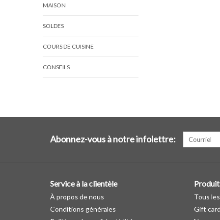
MAISON
SOLDES
COURS DE CUISINE
CONSEILS
Abonnez-vous à notre infolettre:
Service à la clientèle
Produit
À propos de nous
Tous les
Conditions générales
Gift car