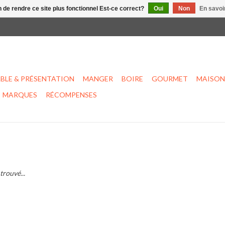
n de rendre ce site plus fonctionnel Est-ce correct?
Oui
Non
En savoir
BLE & PRÉSENTATION
MANGER
BOIRE
GOURMET
MAISON
MARQUES
RÉCOMPENSES
trouvé...