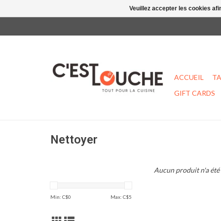
Veuillez accepter les cookies afi
ACCUEIL
TA
GIFT CARDS
Nettoyer
Aucun produit n'a été 
Min: C$
0
Max: C$
5