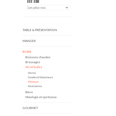
TABLE & PRÉSENTATION
MANGER
BOIRE
Boissons chaudes
Breuvages
Vin et bulles
Verres
Carafes & Décanteurs
Nettoyer
Accessoires
Bière
Mixologie et spiritueux
GOURMET