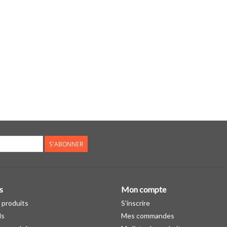
S'ABONNER
s
Mon compte
 produits
S'inscrire
ds
Mes commandes