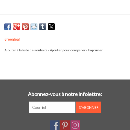
Greenleaf
Ajouter à la liste de souhaits
/
Ajouter pour comparer
/
Imprimer
Abonnez-vous à notre infolettre:
S'ABONNER