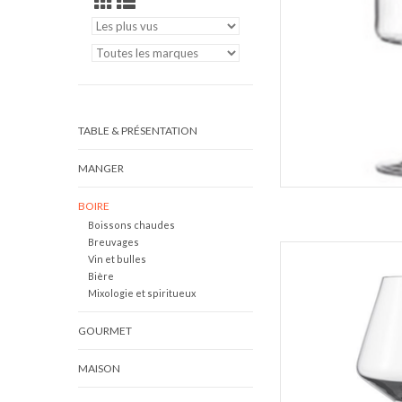
TABLE & PRÉSENTATION
MANGER
BOIRE
Boissons chaudes
Breuvages
Schott Zwiesel Verre
Vin et bulles
Bière
Mixologie et spiritueux
AJOUT
GOURMET
MAISON