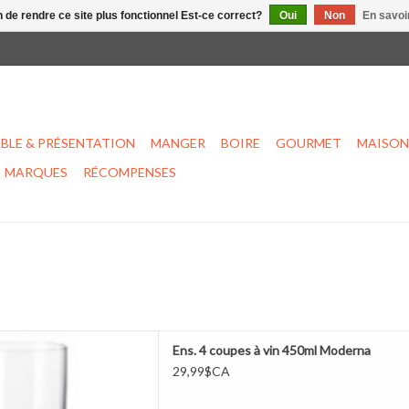
n de rendre ce site plus fonctionnel Est-ce correct?
Oui
Non
En savoir
BLE & PRÉSENTATION
MANGER
BOIRE
GOURMET
MAISON
MARQUES
RÉCOMPENSES
 à vin 450ml Moderna
Ens. 4 coupes à vin 450ml Moderna
ER AU PANIER
29,99$CA