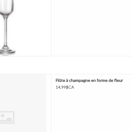
ampagne en forme de fleur
Flûte à champagne en forme de fleur
ER AU PANIER
14,99$CA