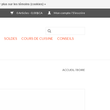
 plus sur les témoins (cookies) »
0 Articles - 0,00$CA
Mon compte / S'inscrire
SOLDES
COURS DE CUISINE
CONSEILS
ACCUEIL
/
BOIRE