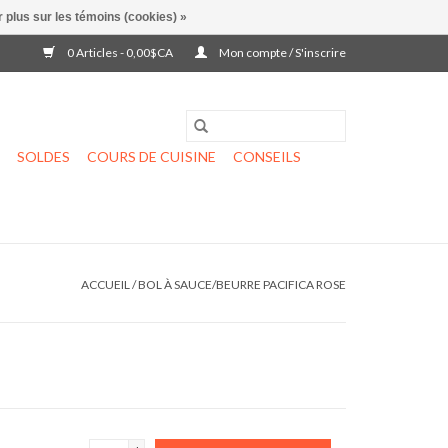
 plus sur les témoins (cookies) »
0 Articles - 0,00$CA
Mon compte / S'inscrire
SOLDES
COURS DE CUISINE
CONSEILS
ACCUEIL
/
BOL À SAUCE/BEURRE PACIFICA ROSE