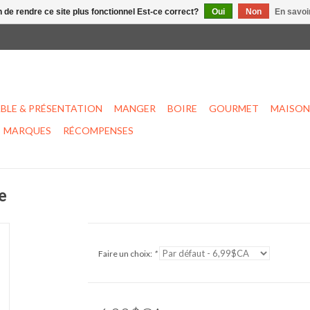
n de rendre ce site plus fonctionnel Est-ce correct?
Oui
Non
En savoir
BLE & PRÉSENTATION
MANGER
BOIRE
GOURMET
MAISON
MARQUES
RÉCOMPENSES
e
Faire un choix:
*