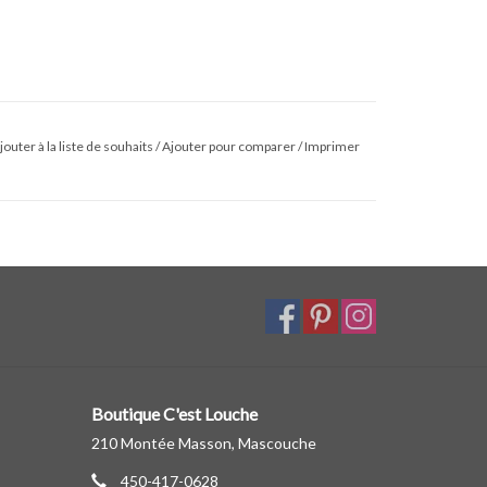
jouter à la liste de souhaits
/
Ajouter pour comparer
/
Imprimer
Boutique C'est Louche
210 Montée Masson, Mascouche
450-417-0628