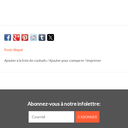
Rosti Mepal
Ajouter à la liste de souhaits
/
Ajouter pour comparer
/
Imprimer
Abonnez-vous à notre infolettre:
S'ABONNER