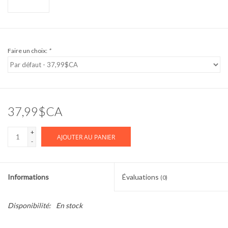
Faire un choix:
*
37,99$CA
+
AJOUTER AU PANIER
-
Informations
Évaluations
(0)
Disponibilité:
En stock