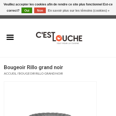
Veuillez accepter les cookies afin de rendre ce site plus fonctionnel Est-ce
correct?
Oui
Non
En savoir plus sur les témoins (cookies) »
0 Articles - 0,00$CA
Accueil
Table & Présentation
Manger
Bougeoir Rillo grand noir
Boire
ACCUEIL
/
BOUGEOIR RILLO GRAND NOIR
Gourmet
Maison
Soldes