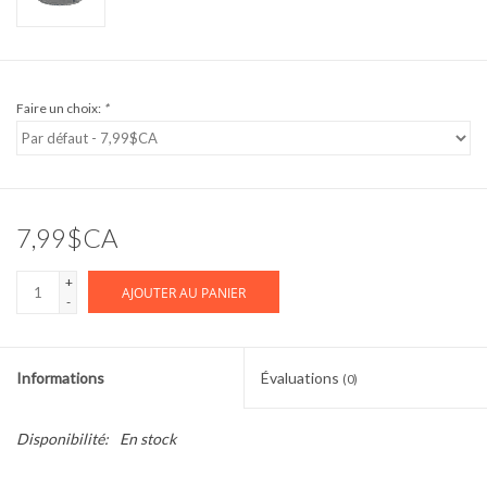
Faire un choix:
*
7,99$CA
+
AJOUTER AU PANIER
-
Informations
Évaluations
(0)
Disponibilité:
En stock