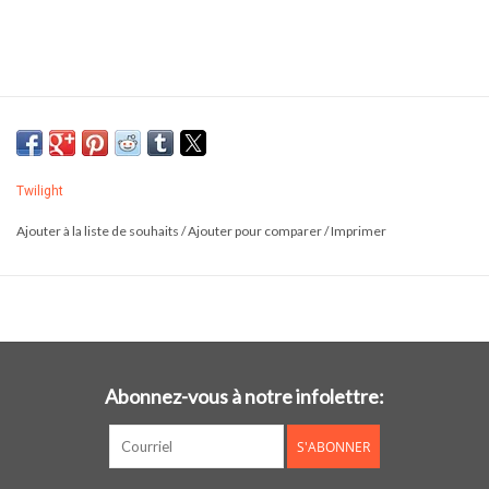
Twilight
Ajouter à la liste de souhaits
/
Ajouter pour comparer
/
Imprimer
Abonnez-vous à notre infolettre:
S'ABONNER