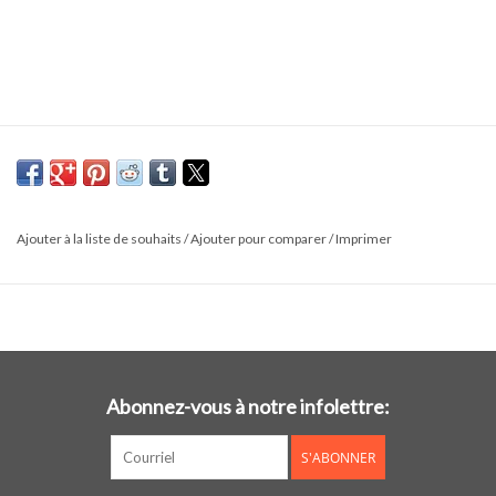
Ajouter à la liste de souhaits
/
Ajouter pour comparer
/
Imprimer
Abonnez-vous à notre infolettre:
S'ABONNER