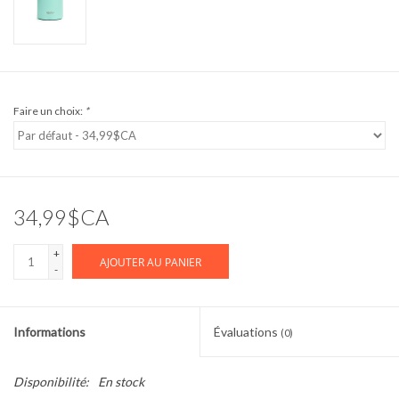
Faire un choix:
*
34,99$CA
+
AJOUTER AU PANIER
-
Informations
Évaluations
(0)
Disponibilité:
En stock