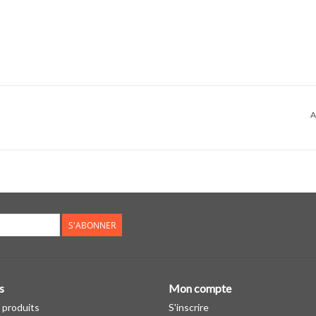
A
S'ABONNER
s
Mon compte
 produits
S'inscrire