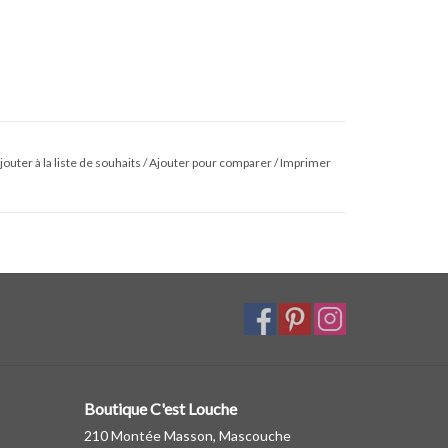
jouter à la liste de souhaits
/
Ajouter pour comparer
/
Imprimer
Boutique C'est Louche
210 Montée Masson, Mascouche