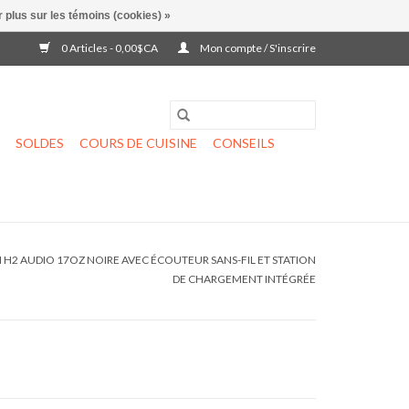
 plus sur les témoins (cookies) »
0 Articles - 0,00$CA
Mon compte / S'inscrire
SOLDES
COURS DE CUISINE
CONSEILS
 H2 AUDIO 17OZ NOIRE AVEC ÉCOUTEUR SANS-FIL ET STATION
DE CHARGEMENT INTÉGRÉE