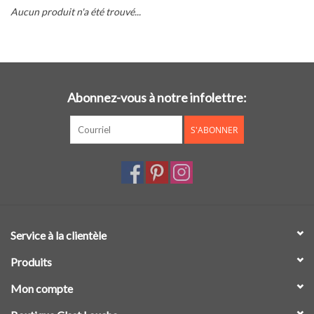
Aucun produit n'a été trouvé...
Cours de cuisine
Conseils
Abonnez-vous à notre infolettre:
Gift cards
S'ABONNER
Marques
Récompenses
Service à la clientèle
Produits
Mon compte