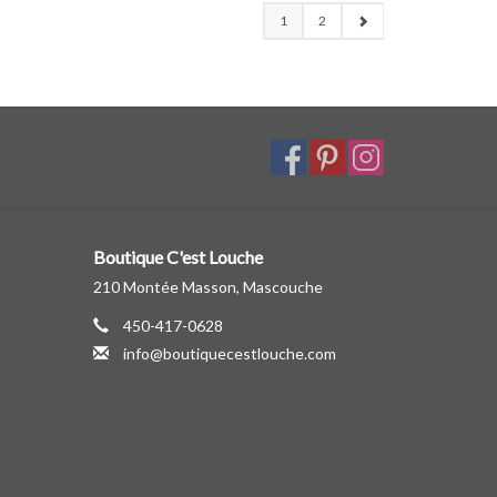
1
2
Boutique C'est Louche
210 Montée Masson, Mascouche
450-417-0628
info@boutiquecestlouche.com