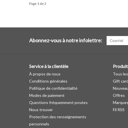
Page 1 de 2
Abonnez-vous à notre infolettre:
Service à la clientèle
Produit
À propos de nous
Tous les
Conditions générales
Gift car
Politique de confidentialité
Nouveau
Modes de paiement
Offres
Questions fréquemment posées
Marque
Nous trouver
Fil RSS
Protection des renseignements
personnels