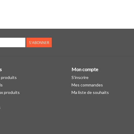
S'ABONNER
s
Mon compte
 produits
S'inscrire
ds
Mes commandes
x produits
Ma liste de souhaits
s