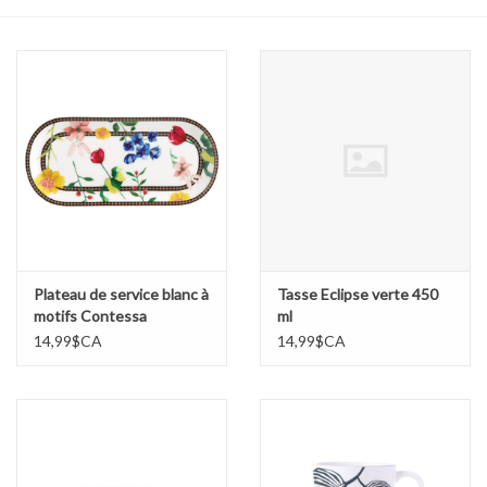
Cours de cuisine
Conseils
Gift cards
Marques
Récompenses
Plateau de service blanc à
Tasse Eclipse verte 450
motifs Contessa
ml
14,99$CA
14,99$CA