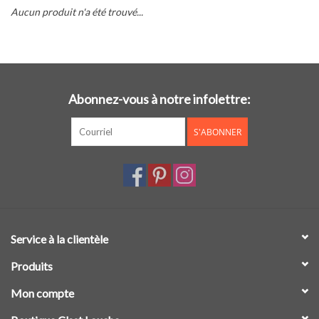
Aucun produit n'a été trouvé...
Cours de cuisine
Conseils
Abonnez-vous à notre infolettre:
Gift cards
S'ABONNER
Marques
Récompenses
Service à la clientèle
Produits
Mon compte