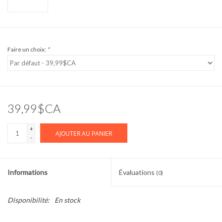
Faire un choix:
*
39,99$CA
+
AJOUTER AU PANIER
-
Informations
Évaluations
(0)
Disponibilité:
En stock