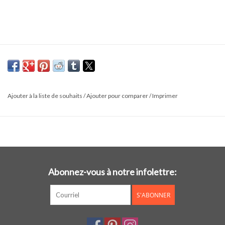
Ajouter à la liste de souhaits
/
Ajouter pour comparer
/
Imprimer
Abonnez-vous à notre infolettre:
S'ABONNER