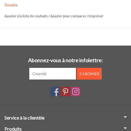
Flonette
Ajouter à la liste de souhaits
/
Ajouter pour comparer
/
Imprimer
Abonnez-vous à notre infolettre:
S'ABONNER
Service à la clientèle
Produits