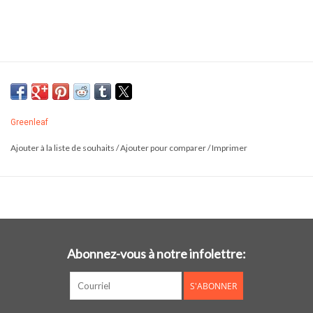
Greenleaf
Ajouter à la liste de souhaits
/
Ajouter pour comparer
/
Imprimer
Abonnez-vous à notre infolettre:
S'ABONNER