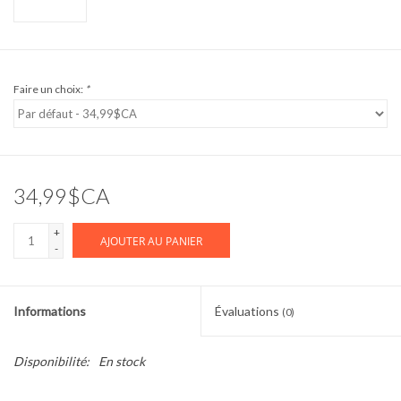
Faire un choix:
*
34,99$CA
+
AJOUTER AU PANIER
-
Informations
Évaluations
(0)
Disponibilité:
En stock