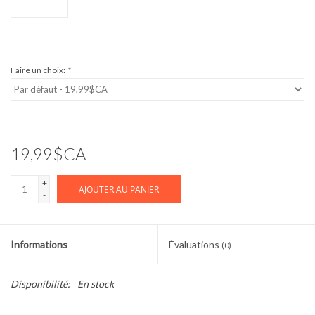
Faire un choix:
*
19,99$CA
+
AJOUTER AU PANIER
-
Informations
Évaluations
(0)
Disponibilité:
En stock