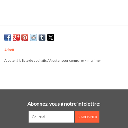
Abbott
Ajouter à la liste de souhaits
/
Ajouter pour comparer
/
Imprimer
Abonnez-vous à notre infolettre:
S'ABONNER