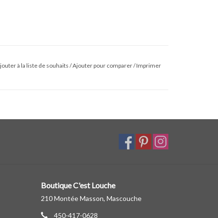
jouter à la liste de souhaits
/
Ajouter pour comparer
/
Imprimer
Boutique C'est Louche
210 Montée Masson, Mascouche
450-417-0628