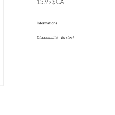
13,99$CA
Informations
Disponibilité:
En stock