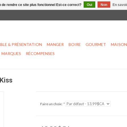
n de rendre ce site plus fonctionnel Est-ce correct?
Oui
Non
En savoir
BLE & PRÉSENTATION
MANGER
BOIRE
GOURMET
MAISON
MARQUES
RÉCOMPENSES
Kiss
Faire un choix:
*