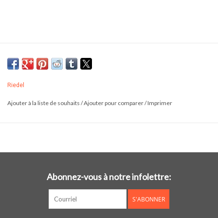
Riedel
Ajouter à la liste de souhaits
/
Ajouter pour comparer
/
Imprimer
Abonnez-vous à notre infolettre:
S'ABONNER