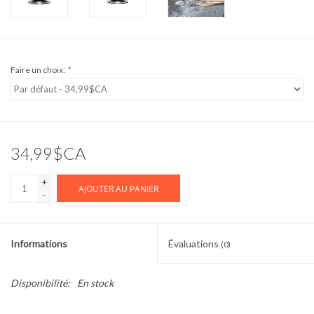
Faire un choix:
*
34,99$CA
+
AJOUTER AU PANIER
-
Informations
Évaluations
(0)
Disponibilité:
En stock