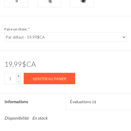
Faire un choix:
*
19,99$CA
+
AJOUTER AU PANIER
-
Informations
Évaluations
(0)
Disponibilité:
En stock