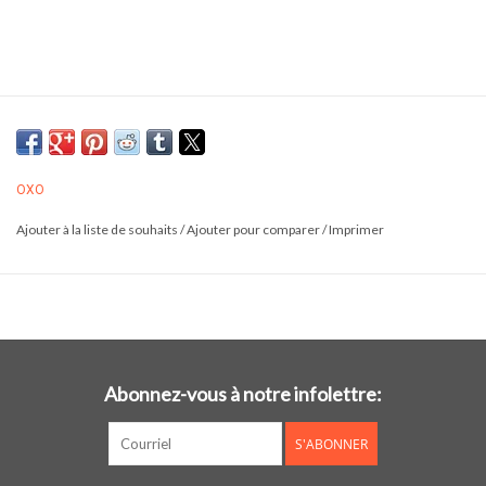
OXO
Ajouter à la liste de souhaits
/
Ajouter pour comparer
/
Imprimer
Abonnez-vous à notre infolettre:
S'ABONNER