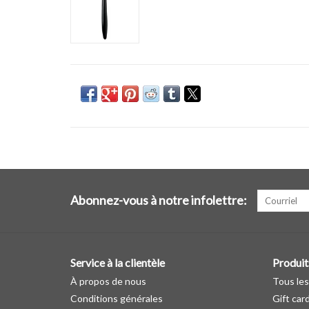
Abonnez-vous à notre infolettre:
Service à la clientèle
Produit
À propos de nous
Tous les
Conditions générales
Gift car