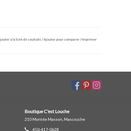
jouter à la liste de souhaits
/
Ajouter pour comparer
/
Imprimer
Boutique C'est Louche
210 Montée Masson, Mascouche
450-417-0628