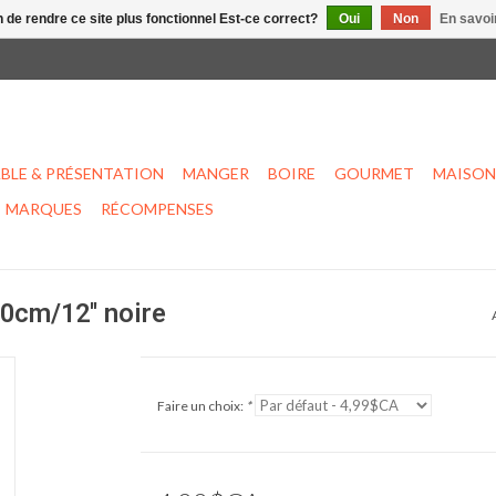
n de rendre ce site plus fonctionnel Est-ce correct?
Oui
Non
En savoir
BLE & PRÉSENTATION
MANGER
BOIRE
GOURMET
MAISON
MARQUES
RÉCOMPENSES
0cm/12'' noire
Faire un choix:
*