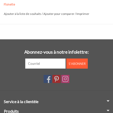
Flonette
Ajouter à la liste de souhaits
/
Ajouter pour comparer
/
Imprimer
Abonnez-vous à notre infolettre:
S'ABONNER
Service à la clientèle
Produits