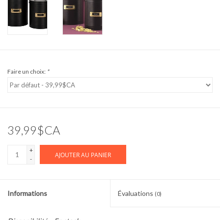
Faire un choix:
*
39,99$CA
+
AJOUTER AU PANIER
-
Informations
Évaluations
(0)