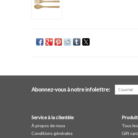
Abonnez-vous à notre infolettre:
Service à la clientèle
Produit
À propos de nous
Tous les
Conditions générales
Gift car