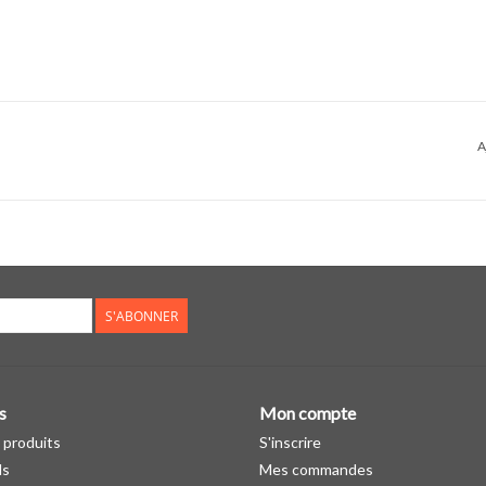
A
S'ABONNER
s
Mon compte
 produits
S'inscrire
ds
Mes commandes