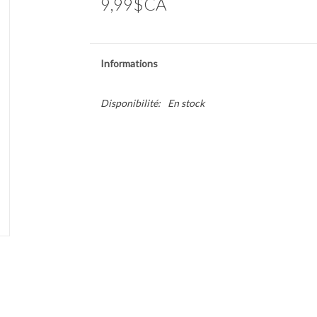
9,99$CA
Informations
Disponibilité:
En stock