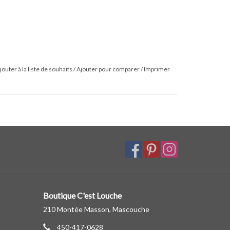
jouter à la liste de souhaits
/
Ajouter pour comparer
/
Imprimer
Boutique C'est Louche
210 Montée Masson, Mascouche
450-417-0628