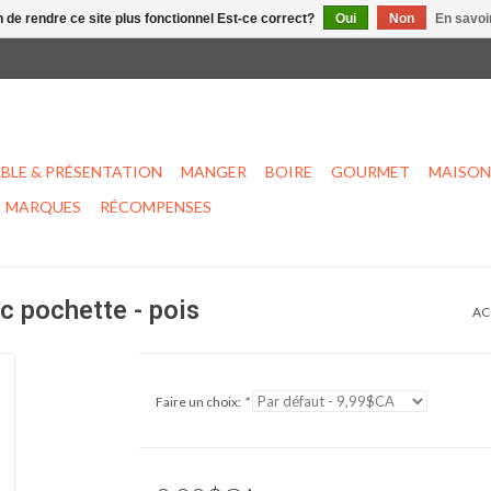
n de rendre ce site plus fonctionnel Est-ce correct?
Oui
Non
En savoir
BLE & PRÉSENTATION
MANGER
BOIRE
GOURMET
MAISON
MARQUES
RÉCOMPENSES
c pochette - pois
AC
Faire un choix:
*