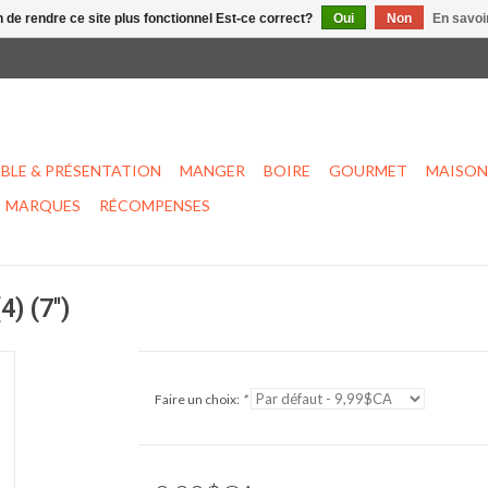
n de rendre ce site plus fonctionnel Est-ce correct?
Oui
Non
En savoir
BLE & PRÉSENTATION
MANGER
BOIRE
GOURMET
MAISON
MARQUES
RÉCOMPENSES
) (7'')
Faire un choix:
*