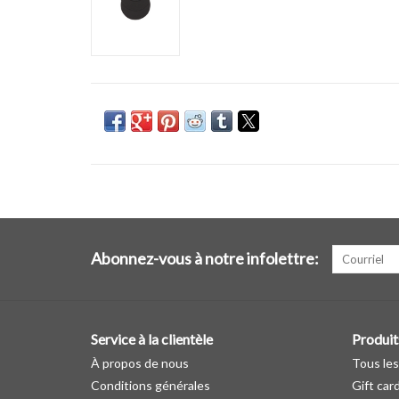
Abonnez-vous à notre infolettre:
Service à la clientèle
Produit
À propos de nous
Tous les
Conditions générales
Gift car