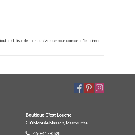
jouter à la liste de souhaits
/
Ajouter pour comparer
/
Imprimer
Boutique C'est Louche
210 Montée Masson, Mascouche
450-417-0628