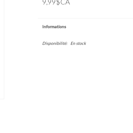
9,99$CA
Informations
Disponibilité:
En stock