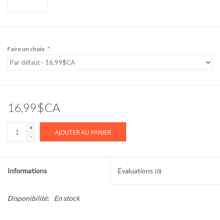
Faire un choix:
*
16,99$CA
+
AJOUTER AU PANIER
-
Informations
Évaluations
(0)
Disponibilité:
En stock