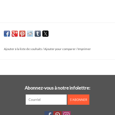
Ajouter à la liste de souhaits
/
Ajouter pour comparer
/
Imprimer
Abonnez-vous à notre infolettre:
S'ABONNER