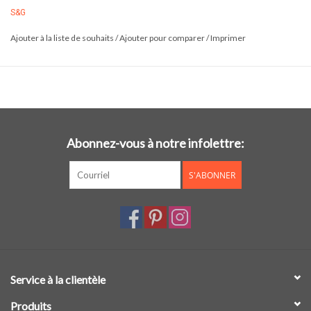
S&G
Ajouter à la liste de souhaits
/
Ajouter pour comparer
/
Imprimer
Abonnez-vous à notre infolettre:
S'ABONNER
Service à la clientèle
Produits