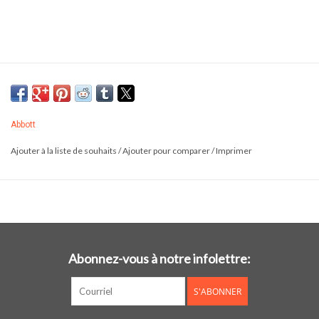
Abbott
Ajouter à la liste de souhaits
/
Ajouter pour comparer
/
Imprimer
Abonnez-vous à notre infolettre:
S'ABONNER