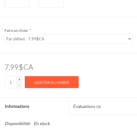
Faire un choix:
*
7,99$CA
+
AJOUTER AU PANIER
-
Informations
Évaluations
(0)
Disponibilité:
En stock