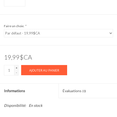
Faire un choix:
*
19,99$CA
+
AJOUTER AU PANIER
-
Informations
Évaluations
(0)
Disponibilité:
En stock