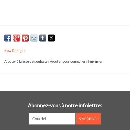
Now Designs
Ajouter à la liste de souhaits
/
Ajouter pour comparer
/
Imprimer
Abonnez-vous à notre infolettre:
S'ABONNER