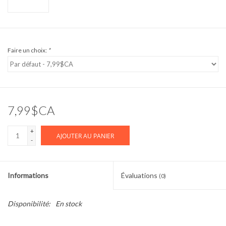
Faire un choix:
*
7,99$CA
+
AJOUTER AU PANIER
-
Informations
Évaluations
(0)
Disponibilité:
En stock