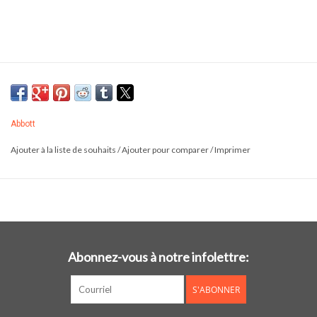
Abbott
Ajouter à la liste de souhaits
/
Ajouter pour comparer
/
Imprimer
Abonnez-vous à notre infolettre:
S'ABONNER