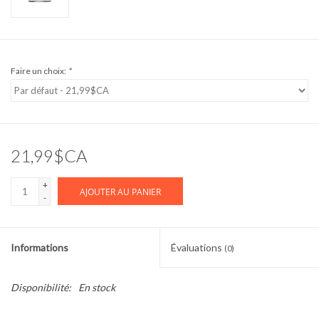
Faire un choix:
*
21,99$CA
+
AJOUTER AU PANIER
-
Informations
Évaluations
(0)
Disponibilité:
En stock