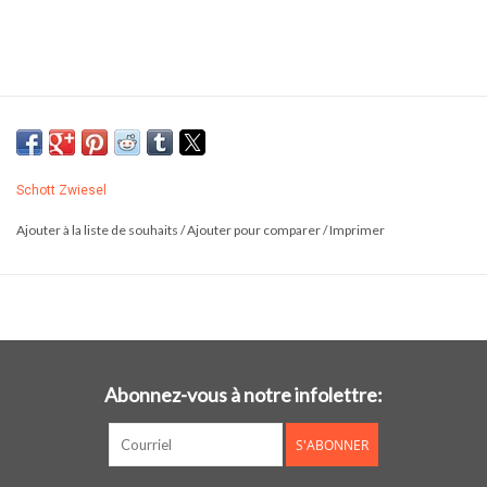
Schott Zwiesel
Ajouter à la liste de souhaits
/
Ajouter pour comparer
/
Imprimer
Abonnez-vous à notre infolettre:
S'ABONNER