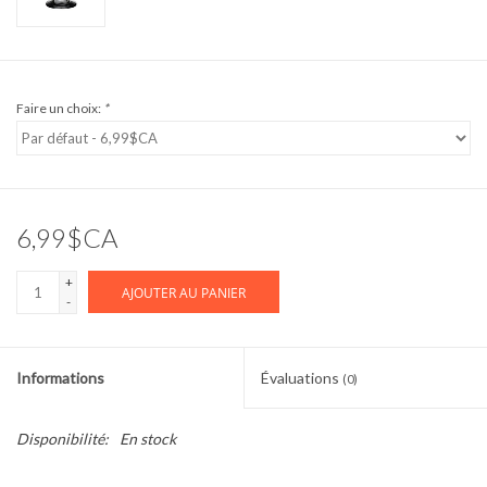
Faire un choix:
*
6,99$CA
+
AJOUTER AU PANIER
-
Informations
Évaluations
(0)
Disponibilité:
En stock