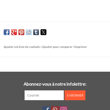
Ajouter à la liste de souhaits
/
Ajouter pour comparer
/
Imprimer
Abonnez-vous à notre infolettre:
S'ABONNER