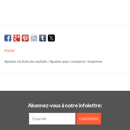
Riedel
Ajouter à la liste de souhaits
/
Ajouter pour comparer
/
Imprimer
Abonnez-vous à notre infolettre:
S'ABONNER