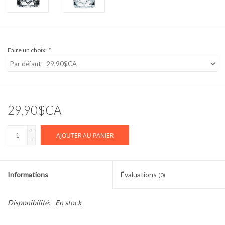
Faire un choix:
*
29,90$CA
+
AJOUTER AU PANIER
-
Informations
Évaluations
(0)
Disponibilité:
En stock