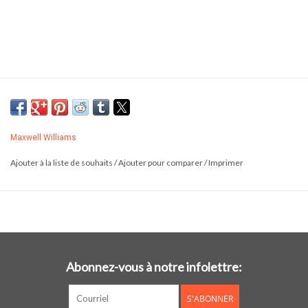
Maxwell Williams
Ajouter à la liste de souhaits
/
Ajouter pour comparer
/
Imprimer
Abonnez-vous à notre infolettre:
S'ABONNER