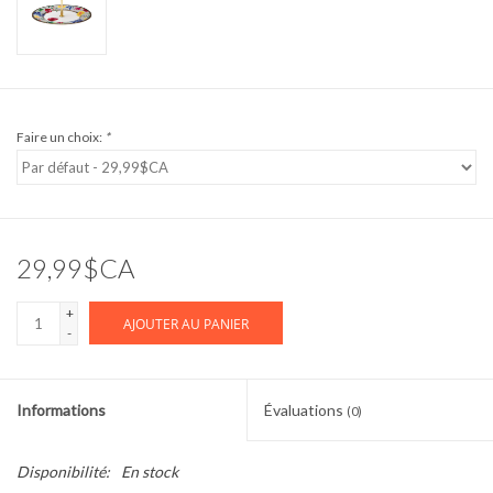
Faire un choix:
*
29,99$CA
+
AJOUTER AU PANIER
-
Informations
Évaluations
(0)
Disponibilité:
En stock