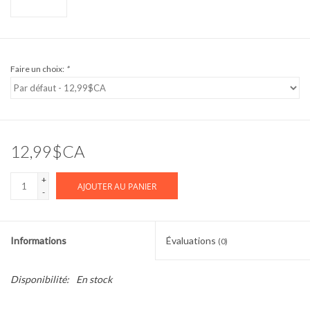
Faire un choix:
*
12,99$CA
+
AJOUTER AU PANIER
-
Informations
Évaluations
(0)
Disponibilité:
En stock