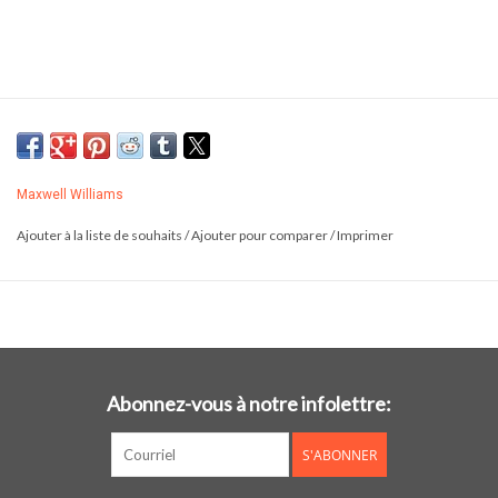
Maxwell Williams
Ajouter à la liste de souhaits
/
Ajouter pour comparer
/
Imprimer
Abonnez-vous à notre infolettre:
S'ABONNER